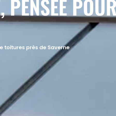
, PENSEE POU
e toitures près de Saverne