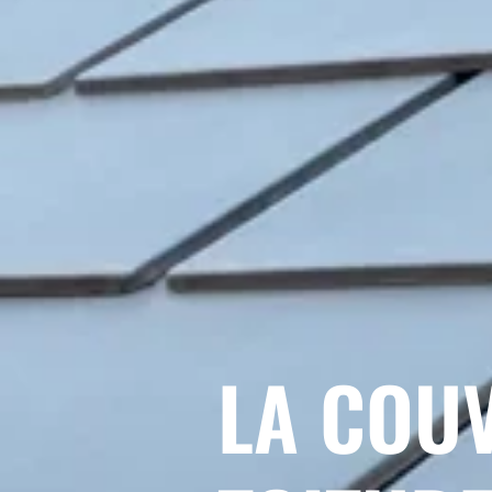
LA COU